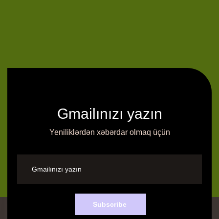
Gmailınızı yazın
Yeniliklərdən xəbərdar olmaq üçün
Subscribe