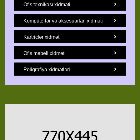
Ofis texnikası xidməti
Kompüterlər və aksesuarları xidməti
Kartriclər xidməti
Ofis mebeli xidməti
Poliqrafiya xidmətləri