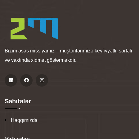
Bizim əsas missiyamız – müştərilərimizə keyfiyyətli, sərfəli
və vaxtında xidmət göstərməkdir.
Səhifələr
Haqqımızda