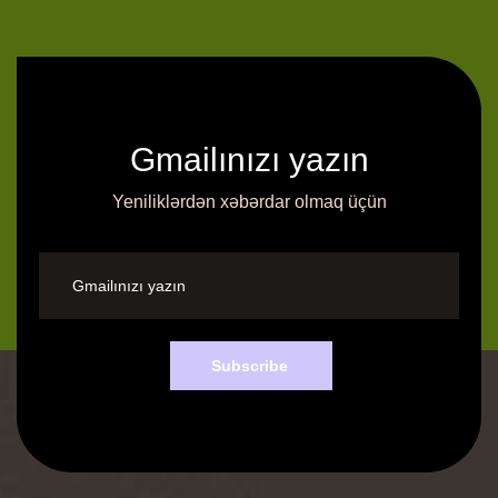
Gmailınızı yazın
Yeniliklərdən xəbərdar olmaq üçün
Subscribe